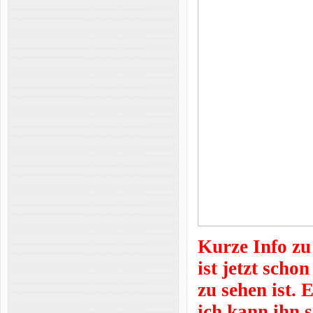
Kurze Info zu
ist jetzt sch
zu sehen ist. 
ich kann ihn 