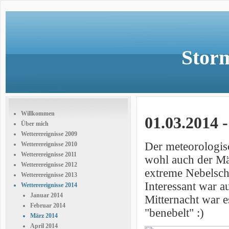
Storm
Willkommen
01.03.2014 
Über mich
Wetterereignisse 2009
Der meteorologisc
Wetterereignisse 2010
Wetterereignisse 2011
wohl auch der Mä
Wetterereignisse 2012
extreme Nebelsch
Wetterereignisse 2013
Interessant war 
Wetterereignisse 2014
Januar 2014
Mitternacht war e
Februar 2014
"benebelt" :)
März 2014
April 2014