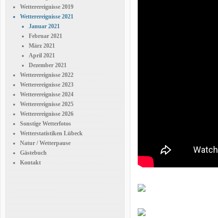
Wetterereignisse 2019
Wetterereignisse 2021
Januar 2021
Februar 2021
März 2021
April 2021
Dezember 2021
Wetterereignisse 2022
Wetterereignisse 2023
Wetterereignisse 2024
Wetterereignisse 2025
Wetterereignisse 2026
Sonstige Wetterfotos
Wetterstatistiken Lübeck
Natur / Wetterpause
Gästebuch
Kontakt