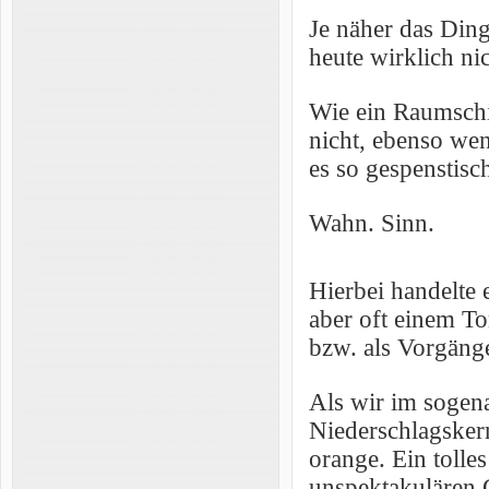
Je näher das Din
heute wirklich ni
Wie ein Raumschif
nicht, ebenso we
es so gespenstisc
Wahn. Sinn.
Hierbei handelte 
aber oft einem To
bzw. als Vorgänge
Als wir im sogen
Niederschlagskern
orange. Ein tolle
unspektakulären 