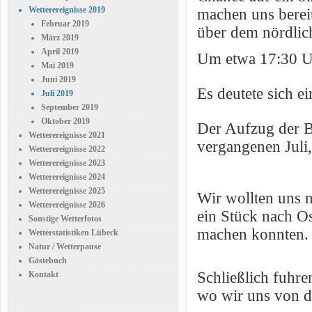
Wetterereignisse 2019
machen uns bereit
Februar 2019
über dem nördlic
März 2019
April 2019
Um etwa 17:30 Uh
Mai 2019
Juni 2019
Es deutete sich e
Juli 2019
September 2019
Oktober 2019
Der Aufzug der B
Wetterereignisse 2021
vergangenen Juli
Wetterereignisse 2022
Wetterereignisse 2023
Wetterereignisse 2024
Wetterereignisse 2025
Wir wollten uns n
Wetterereignisse 2026
ein Stück nach O
Sonstige Wetterfotos
machen konnten.
Wetterstatistiken Lübeck
Natur / Wetterpause
Gästebuch
Schließlich fuhre
Kontakt
wo wir uns von de