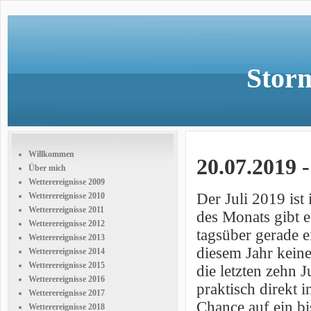
Storm
Willkommen
20.07.2019 
Über mich
Wetterereignisse 2009
Der Juli 2019 ist
Wetterereignisse 2010
Wetterereignisse 2011
des Monats gibt 
Wetterereignisse 2012
tagsüber gerade e
Wetterereignisse 2013
diesem Jahr keine
Wetterereignisse 2014
Wetterereignisse 2015
die letzten zehn 
Wetterereignisse 2016
praktisch direkt 
Wetterereignisse 2017
Chance auf ein b
Wetterereignisse 2018