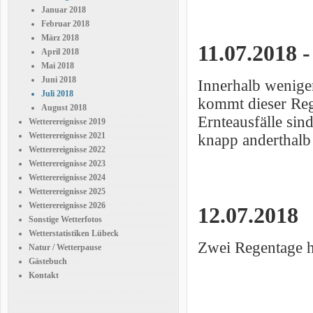
Januar 2018
Februar 2018
März 2018
11.07.2018 
April 2018
Mai 2018
Juni 2018
Innerhalb weniger
Juli 2018
kommt dieser Rege
August 2018
Ernteausfälle sin
Wetterereignisse 2019
Wetterereignisse 2021
knapp anderthalb
Wetterereignisse 2022
Wetterereignisse 2023
Wetterereignisse 2024
Wetterereignisse 2025
Wetterereignisse 2026
12.07.2018
Sonstige Wetterfotos
Wetterstatistiken Lübeck
Zwei Regentage hi
Natur / Wetterpause
Gästebuch
Kontakt