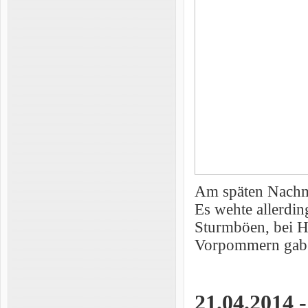
Am späten Nachmi
Es wehte allerdin
Sturmböen, bei H
Vorpommern gab e
21.04.2014 -