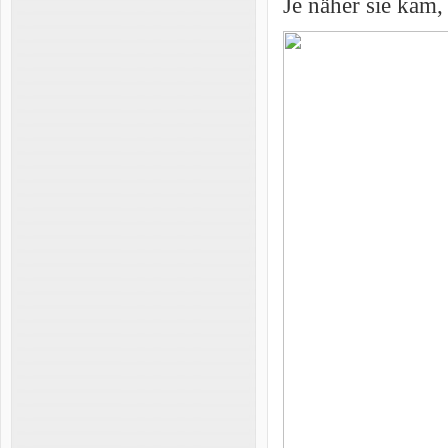
Je näher sie kam,