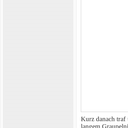
Kurz danach traf 
langem Graupelni