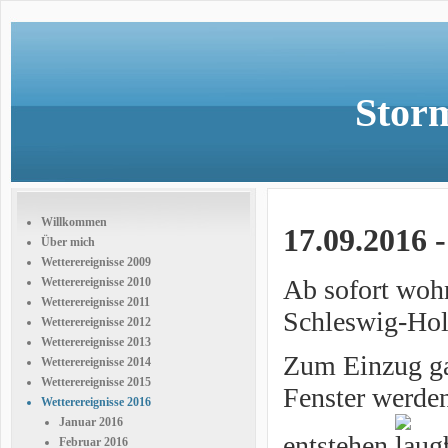
Storm
Willkommen
17.09.2016 
Über mich
Wetterereignisse 2009
Ab sofort woh
Wetterereignisse 2010
Wetterereignisse 2011
Schleswig-Hol
Wetterereignisse 2012
Wetterereignisse 2013
Zum Einzug gab
Wetterereignisse 2014
Wetterereignisse 2015
Fenster werden
Wetterereignisse 2016
Januar 2016
entstehen
Februar 2016