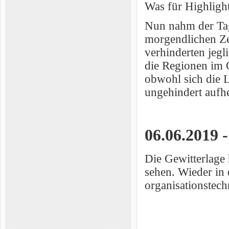
Was für Highligh
Nun nahm der Tag
morgendlichen Ze
verhinderten jeg
die Regionen im 
obwohl sich die L
ungehindert aufh
06.06.2019 
Die Gewitterlage 
sehen. Wieder in
organisationstec