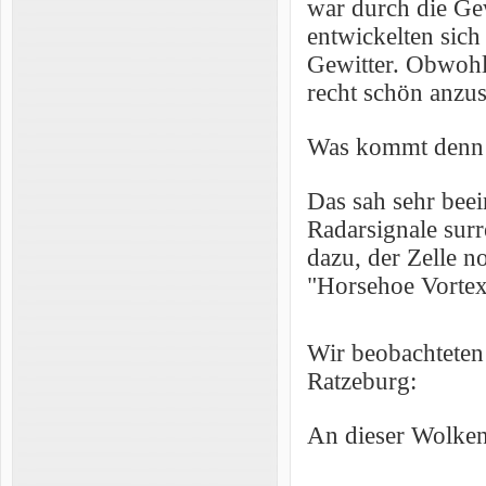
war durch die Ge
entwickelten sic
Gewitter. Obwohl
recht schön anzu
Was kommt denn 
Das sah sehr bee
Radarsignale surr
dazu, der Zelle n
"Horsehoe Vortex"
Wir beobachteten
Ratzeburg:
An dieser Wolken