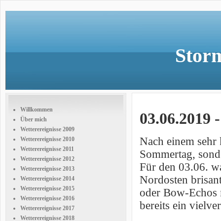
Storm
Willkommen
03.06.2019 
Über mich
Wetterereignisse 2009
Nach einem sehr k
Wetterereignisse 2010
Wetterereignisse 2011
Sommertag, sonder
Wetterereignisse 2012
Für den 03.06. wa
Wetterereignisse 2013
Nordosten brisant
Wetterereignisse 2014
Wetterereignisse 2015
oder Bow-Echos 
Wetterereignisse 2016
bereits ein vielv
Wetterereignisse 2017
Wetterereignisse 2018