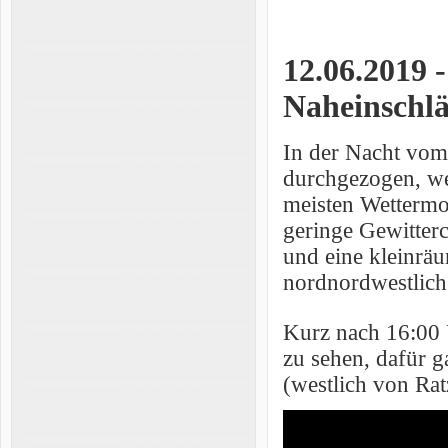
12.06.2019 -
Naheinschl
In der Nacht vom 
durchgezogen, wel
meisten Wettermo
geringe Gewitterc
und eine kleinräu
nordnordwestlich
Kurz nach 16:00 U
zu sehen, dafür g
(westlich von Rat