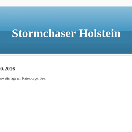
Stormchaser Holstein
10.2016
rwetterlage am Ratzeburger See: