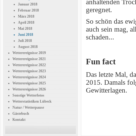
anhaltenden Trock
Januar 2018
geregnet.
Februar 2018
März 2018
So schön das ewi
April 2018
auch sein mag, al
Mai 2018
Juni 2018
schaden...
Juli 2018
August 2018
Wetterereignisse 2019
Wetterereignisse 2021
Fun fact
Wetterereignisse 2022
Wetterereignisse 2023
Das letzte Mal, d
Wetterereignisse 2024
2015. Damals folg
Wetterereignisse 2025
Gewitterlagen.
Wetterereignisse 2026
Sonstige Wetterfotos
Wetterstatistiken Lübeck
Natur / Wetterpause
Gästebuch
Kontakt