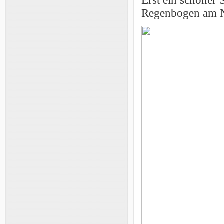
Erst ein schöner
Regenbogen am N